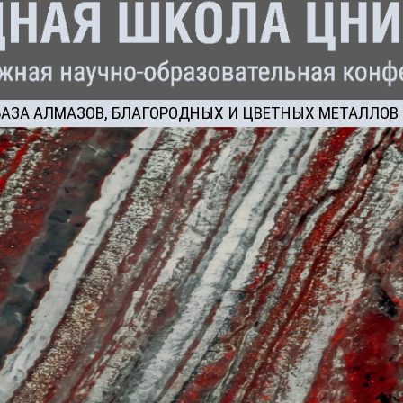
АЗА АЛМАЗОВ, БЛАГОРОДНЫХ И ЦВЕТНЫХ МЕТАЛЛОВ 