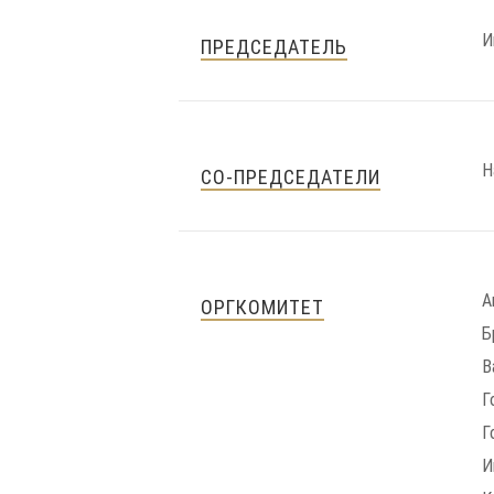
И
ПРЕДСЕДАТЕЛЬ
Н
СО-ПРЕДСЕДАТЕЛИ
А
ОРГКОМИТЕТ
Б
В
Г
Г
И