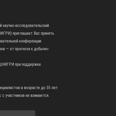
 научно-исследовательский
НИГРИ) приглашает Вас принять
овательной конференции
ов — от прогноза к добыче»
 ЦНИГРИ при поддержке
пециалистов в возрасте до 35 лет
с с участников не взимается.