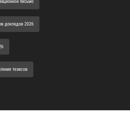
мационное письмо
ов докладов 2026
26
ления тезисов