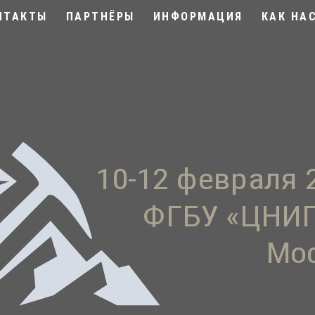
НТАКТЫ
ПАРТНЁРЫ
ИНФОРМАЦИЯ
КАК НА