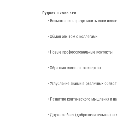
Рудная школа это -
•
Возможность представить свои иссл
•
Обмен опытом с коллегами
•
Новые профессиональные контакты
•
Обратная связь от экспертов
•
Углубление знаний в различных област
•
Развитие критического мышления и на
•
Дружелюбная (доброжелательная) ат