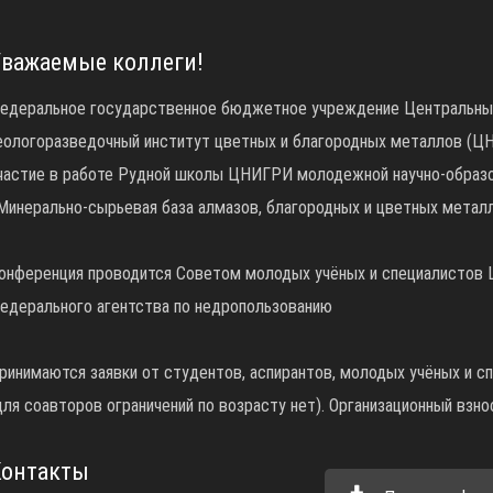
важаемые коллеги!
едеральное государственное бюджетное учреждение Центральный
еологоразведочный институт цветных и благородных металлов (Ц
частие в работе Рудной школы ЦНИГРИ молодежной научно-образ
Минерально-сырьевая база алмазов, благородных и цветных металл
онференция проводится Советом молодых учёных и специалистов
едерального агентства по недропользованию
ринимаются заявки от студентов, аспирантов, молодых учёных и с
для соавторов ограничений по возрасту нет). Организационный взно
Контакты